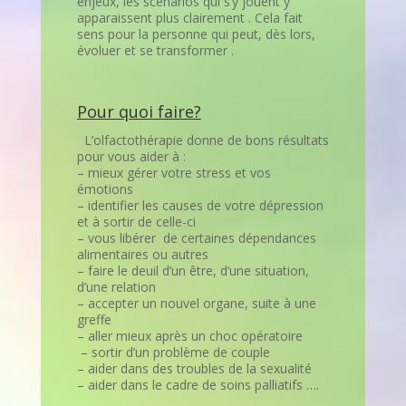
enjeux, les scénarios qui s’y jouent y
apparaissent plus clairement . Cela fait
sens pour la personne qui peut, dès lors,
évoluer et se transformer .
Pour quoi faire?
L’olfactothérapie donne de bons résultats
pour vous aider à :
– mieux gérer votre stress et vos
émotions
– identifier les causes de votre dépression
et à sortir de celle-ci
– vous libérer de certaines dépendances
alimentaires ou autres
– faire le deuil d’un être, d’une situation,
d’une relation
– accepter un nouvel organe, suite à une
greffe
– aller mieux après un choc opératoire
– sortir d’un problème de couple
– aider dans des troubles de la sexualité
– aider dans le cadre de soins palliatifs ….