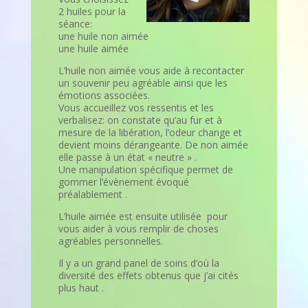
2 huiles pour la
séance:
une huile non aimée
une huile aimée
L’huile non aimée vous aide à recontacter
un souvenir peu agréable ainsi que les
émotions associées.
Vous accueillez vos ressentis et les
verbalisez: on constate qu’au fur et à
mesure de la libération, l’odeur change et
devient moins dérangeante. De non aimée
elle passe à un état « neutre » .
Une manipulation spécifique permet de
gommer l’évènement évoqué
préalablement .
L’huile aimée est ensuite utilisée pour
vous aider à vous remplir de choses
agréables personnelles.
Il y a un grand panel de soins d’où la
diversité des effets obtenus que j’ai cités
plus haut .