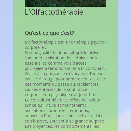
L’Olfactothérapie
Qu’est-ce que c’est?
L’olfactothérapie est une thérapie psycho-
corporelle .
Son originalité tient au fait qu’elle utilise
l’odeur et la vibration de certaines huiles
essentielles comme voie d’accès
privilégiée à l’émotionnel et à l’inconscient .
Grâce à sa puissance d’évocation, l’odeur
sert de fil rouge pour prendre contact avec
ces moments du passé qui recèlent les
causes enfouies de la souffrance
corporelle ou psychique d’aujourd’hui .
Le consultant décrit les effets de l’odeur
sur ce qu’il vit, ici et maintenant :
sensations corporelles, émotions,
souvenirs l’impliquent dans ce travail, lui et
son histoire, souvent à sa grande surprise .
Les croyances, les comportements, les