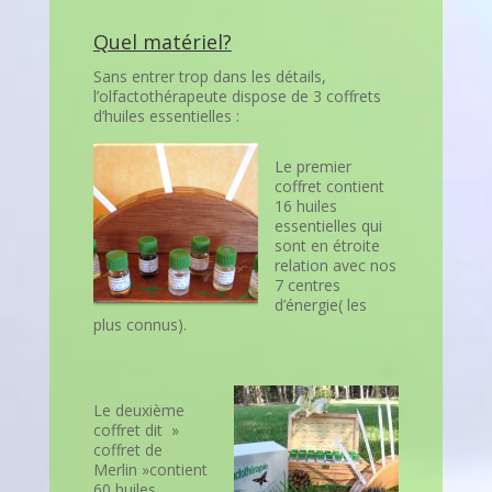
Quel matériel?
Sans entrer trop dans les détails,
l’olfactothérapeute dispose de 3 coffrets
d’huiles essentielles :
Le premier
coffret contient
16 huiles
essentielles qui
sont en étroite
relation avec nos
7 centres
d’énergie( les
plus connus).
Le deuxième
coffret dit »
coffret de
Merlin »contient
60 huiles