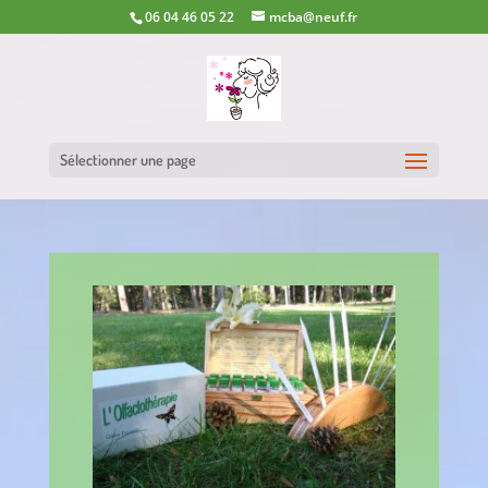
06 04 46 05 22
mcba@neuf.fr
Sélectionner une page