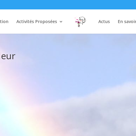
tion
Activités Proposées
Actus
En savoi
leur