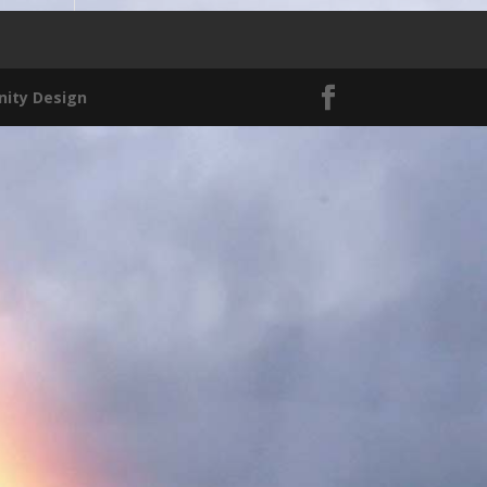
nity Design