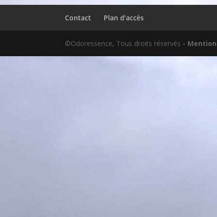
Contact
Plan d’accès
©Odoressence, Tous droits réservés
- Mention