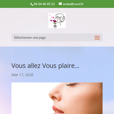
06 04 46 05 22
mcba@neuf.fr
Sélectionner une page
Vous allez Vous plaire…
Mar 17, 2020