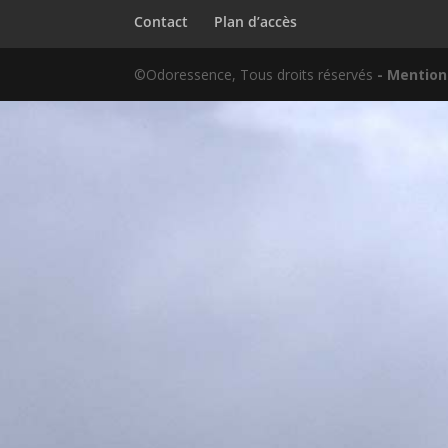
Contact
Plan d’accès
©Odoressence, Tous droits réservés
- Mention