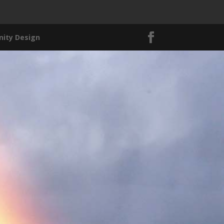
nity Design