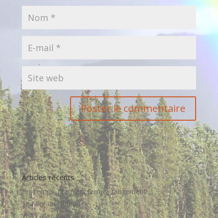
Articles récents
Printemps, premiers temps, rangement …
Se faire un cadeau
Vous allez Vous plaire…