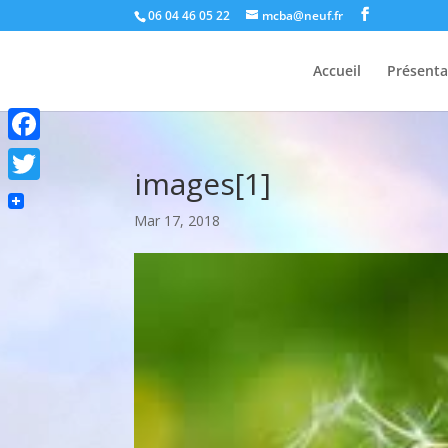
06 04 46 05 22
mcba@neuf.fr
Accueil
Présenta
Facebook
images[1]
Twitter
Mar 17, 2018