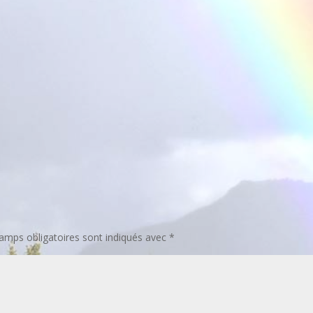
amps obligatoires sont indiqués avec
*