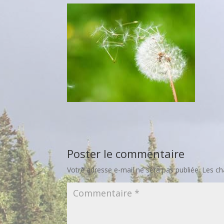
Poster le commentaire
Votre adresse e-mail ne sera pas publiée.
Les ch