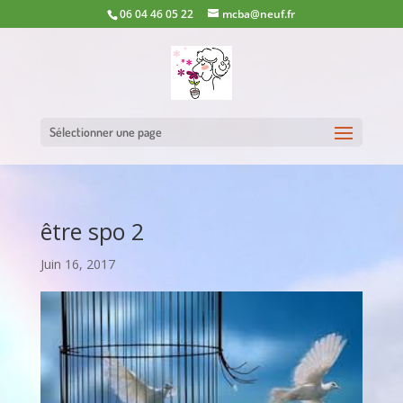
06 04 46 05 22
mcba@neuf.fr
Sélectionner une page
être spo 2
Juin 16, 2017