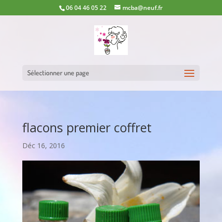
06 04 46 05 22
mcba@neuf.fr
Sélectionner une page
flacons premier coffret
Déc 16, 2016